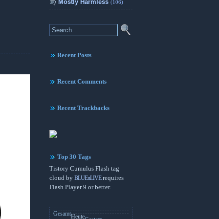
Mostly Harmless
(106)
Recent Posts
Recent Comments
Recent Trackbacks
Top 30 Tags
Tistory Cumulus Flash tag
cloud by
BLUEnLIVE
requires
Flash Player 9 or better.
Gesamt
Heute