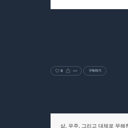
8
구독하기
삶, 우주, 그리고 대체로 무해