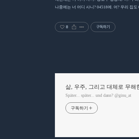
나중에는 너 어디 사니? 04518에. 어? 우리 집도 
8
구독하기
삶, 우주, 그리고 대체로 무해
Später... später... und dann? @ginu_at
구독하기