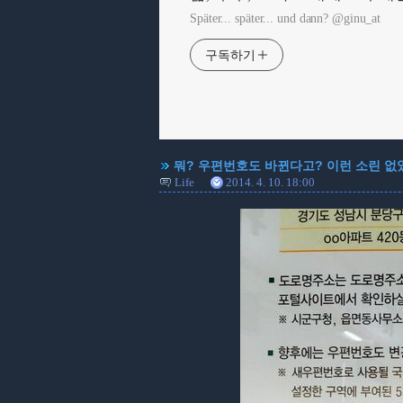
Später... später... und dann? @ginu_at
구독하기
뭐? 우편번호도 바뀐다고? 이런 소린 없었잖
Life
2014. 4. 10. 18:00