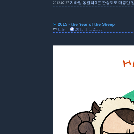
지하철 동일역 5분 환승제도 대충만 
2012.07.27
2015 - the Year of the Sheep
Life
2015. 1. 1. 21:55