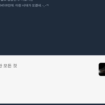
04518인데. 이런 시대가 오겠네. -_-ㅋ
한 모든 것