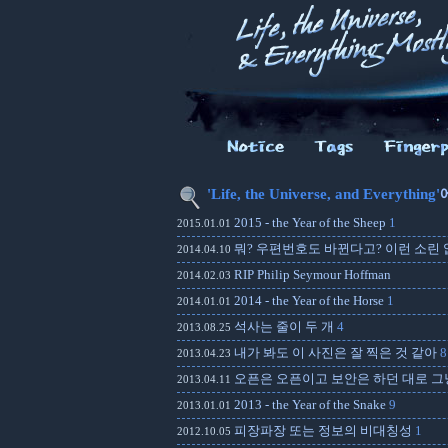
'Life, the Universe, and Everything'
2015 - the Year of the Sheep
1
2015.01.01
뭐? 우편번호도 바뀐다고? 이런 소린 없었
2014.04.10
RIP Philip Seymour Hoffman
2014.02.03
2014 - the Year of the Horse
1
2014.01.01
석사는 줄이 두 개
4
2013.08.25
내가 봐도 이 사진은 잘 찍은 것 같아
8
2013.04.23
오픈은 오픈이고 보안은 하던 대로 그
2013.04.11
2013 - the Year of the Snake
9
2013.01.01
피장파장 또는 정보의 비대칭성
1
2012.10.05