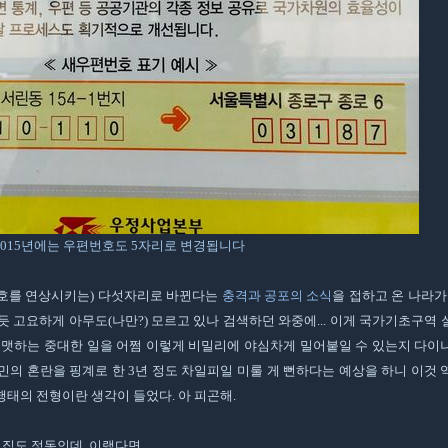
2015년에는 우편번호도 5자리로 변경됩니다
번호를 연상시키는) 다섯자리로 바뀐다는
충격과 공포의 소식
을 접하고 온 나라가
 고요하게 아무도(나만?) 모르고 있나 검색하던 와중에... 이게 국가기초구역 
포맷하는 중대한 일을 어쩜 이렇게 비밀리에 야심차게 밀어붙일 수 있는지 다이
국민의 혼란을 핑계로 한 3년 정도 차일피일 미룰 게 뻔하다는 예상을 하니 이것
태의 전형이란 생각이 들었다. 아 피곤해.
리 집도 정동인데. 이랬다면