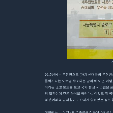
2015년에는 우편번호도 (마치 신대륙의 우편
들썩거리는 도로명 주소와는 달리 왜 이건 이렇듯
이라는 몇몇 보도를 보고 국가 행정 시스템을 
의 일관성에 깊은 탄식을 하려다... 이것도 뭐 
와 츤데레와 딥빡침이 기묘하게 얽혀있는 정부 행
예전에는 너 어디 사니? 종로구 정동에. 어? 우