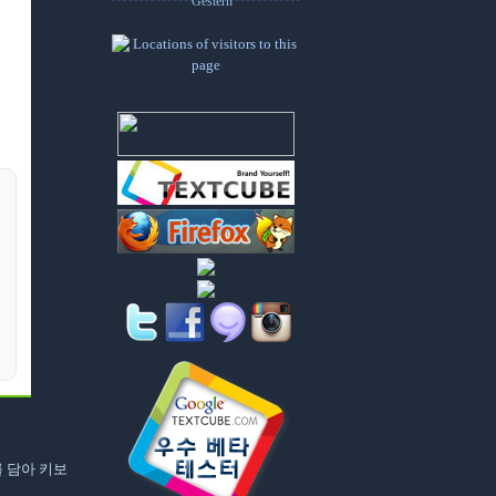
Gestern
 담아 키보