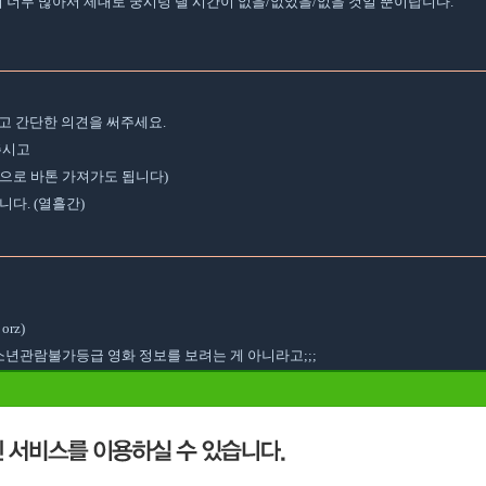
이 너무 많아서 제대로 궁시렁 댈 시간이 없을/없었을/없을 것일 뿐이랍니다.
채우고 간단한 의견을 써주세요.
주시고
발적으로 바톤 가져가도 됩니다)
니다. (열흘간)
orz)
. 청소년관람불가등급 영화 정보를 보려는 게 아니라고;;;