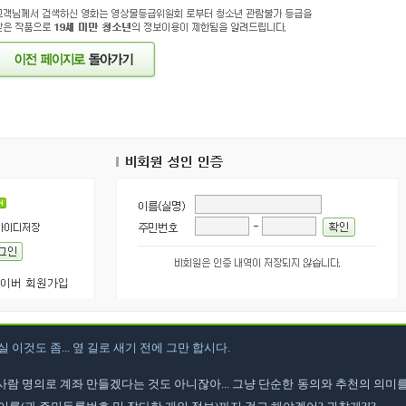
실 이것도 좀... 옆 길로 새기 전에 그만 합시다.
람 명의로 계좌 만들겠다는 것도 아니잖아... 그냥 단순한 동의와 추천의 의미를