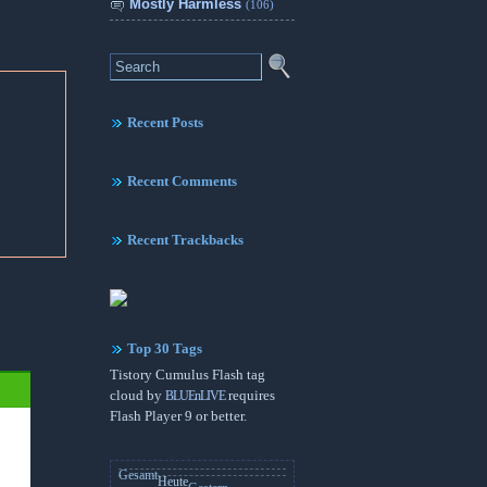
Mostly Harmless
(106)
Recent Posts
Recent Comments
Recent Trackbacks
Top 30 Tags
Tistory Cumulus Flash tag
cloud by
BLUEnLIVE
requires
Flash Player 9 or better.
Gesamt
Heute