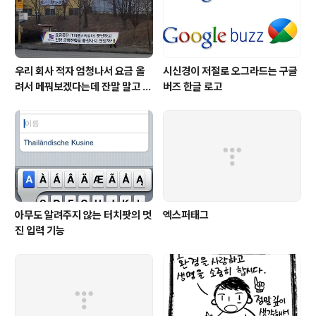
우리 회사 적자 엄청나서 요금 올
시신경이 저절로 오그라드는 구글
려서 메꿔보겠다는데 잔말 말고 탈
버즈 한글 로고
것이지 무슨 말이 많아!
아무도 알려주지 않는 터치팟의 멋
엑스퍼태그
진 입력 기능