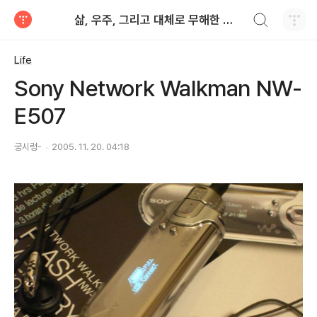
검색하기
삶, 우주, 그리고 대체로 무해한 모든 것
티스토리
Life
Sony Network Walkman NW-
E507
궁시렁-
2005. 11. 20. 04:18