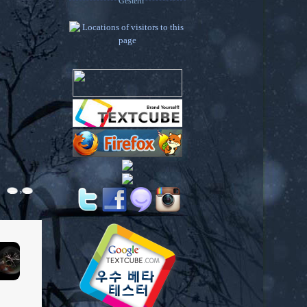
Gestern
,