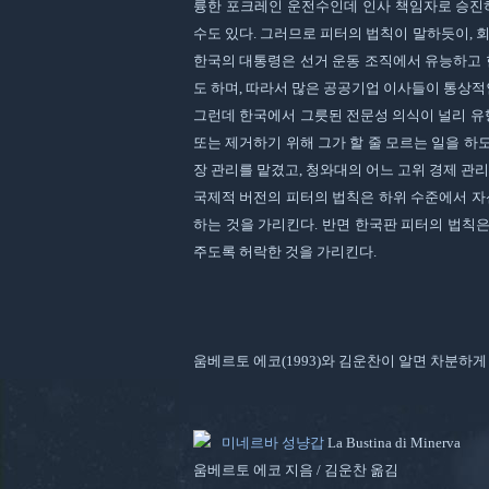
륭한 포크레인 운전수인데 인사 책임자로 승진하
수도 있다. 그러므로 피터의 법칙이 말하듯이, 
한국의 대통령은 선거 운동 조직에서 유능하고
도 하며, 따라서 많은 공공기업 이사들이 통상적
그런데 한국에서 그릇된 전문성 의식이 널리 유행
또는 제거하기 위해 그가 할 줄 모르는 일을 하
장 관리를 맡겼고, 청와대의 어느 고위 경제 관리
국제적 버전의 피터의 법칙은 하위 수준에서 자
하는 것을 가리킨다. 반면 한국판 피터의 법칙
주도록 허락한 것을 가리킨다.
움베르토 에코(1993)와 김운찬이 알면 차분하게
미네르바 성냥갑
La Bustina di Minerva
움베르토 에코 지음 / 김운찬 옮김