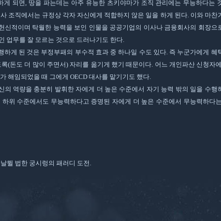
게 되면, 땅을 파는데는 아주 유능한 츠키야마가 조직 관리에는 무능하다는 
회사 조직에서는 규정상 각자 자신에게 적합하지 않은 일을 하게 된다. 이와 마찬
 헌신적이며 탁월한 능력을 보인 인물을 공공기업의 이사나 금융회사의 회장으
인 업무를 잘 모르는 것으로 드러나기도 한다.
하게 된 것은 부정부패의 부수적 효과 중 하나일 수도 있다. 즉 누군가에게 혜
도록(돈도 더 많이 주면서) 자리를 옮기게 했기 때문이다. 어느 개인파산 신청자
가 해임되었을 때 그에게 OECD 대사를 맡기기도 했다.
신의 역량을 충분히 발휘한 자에게 더 높은 수준에서 자기 능력 밖의 일을 수행
은 하위 수준에서도 무능력하다고 증명된 자에게 더 높은 수준에서 무능력하다는
 날뛸 법한 궁시렁의 패러디 도전.